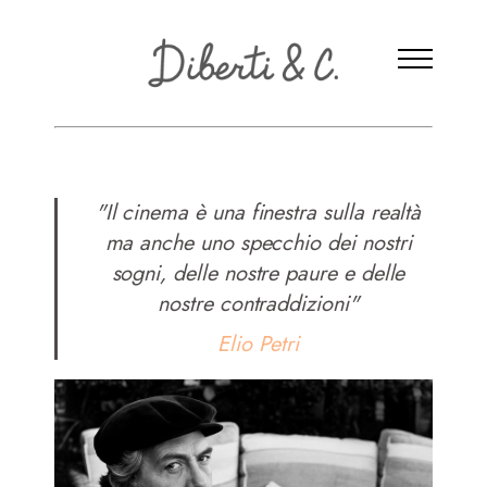
"Il cinema è una finestra sulla realtà
ma anche uno specchio dei nostri
sogni, delle nostre paure e delle
nostre contraddizioni"
Home
Elio Petri
Attrici
Attori
Registi/Sceneggiatori