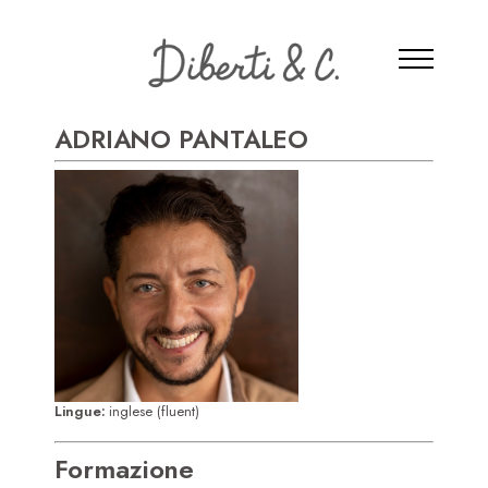
ADRIANO PANTALEO
Lingue:
inglese (fluent)
Formazione