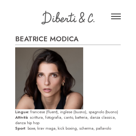
BEATRICE MODICA
Lingue:
francese (fluent), inglese (buono), spagnolo (buono)
Attività
: scrittura, fotografia, canto, batteria, danza classica,
danza hip hop
Sport
: boxe, krav maga, kick boxing, scherma, pallavolo