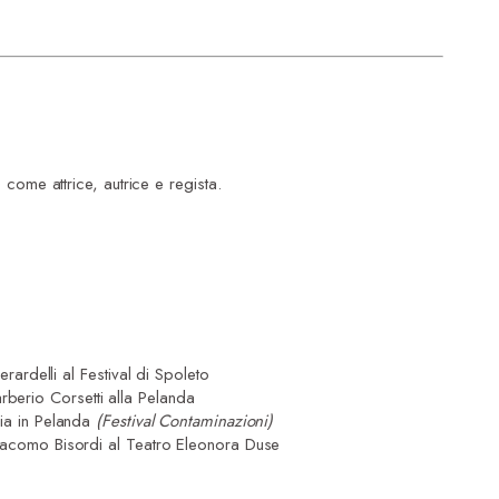
come attrice, autrice e regista.
rdelli al Festival di Spoleto
rberio Corsetti alla Pelanda
hia in Pelanda
(Festival Contaminazioni)
 Giacomo Bisordi al Teatro Eleonora Duse