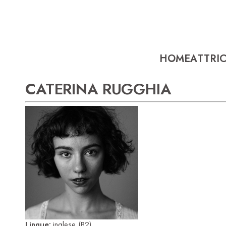
HOME
ATTRIC
CATERINA RUGGHIA
Lingue:
inglese (B2)