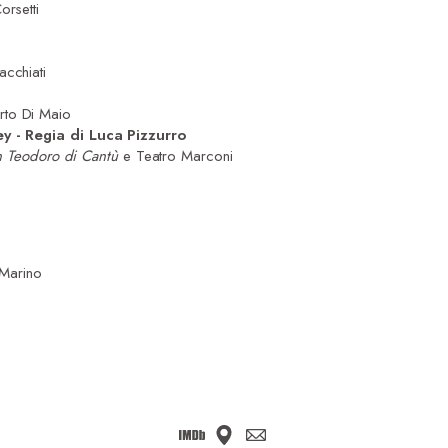
orsetti
acchiati
rto Di Maio
ey - Regia di Luca Pizzurro
San Teodoro di Cantù
e Teatro Marconi
Marino