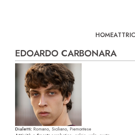
HOME
ATTRIC
EDOARDO CARBONARA
Dialetti:
Romano, Siciliano, Piemontese