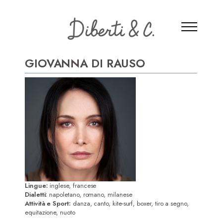
GIOVANNA DI RAUSO
Lingue:
inglese, francese
Dialetti:
napoletano, romano, milanese
Attività e Sport:
danza, canto, kite-surf, boxer, tiro a segno,
equitazione, nuoto