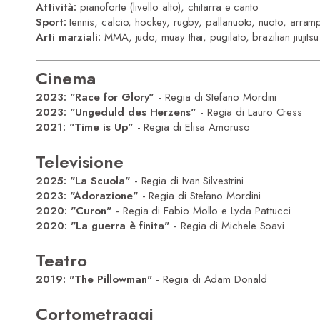
Attività:
pianoforte (livello alto), chitarra e canto
Sport:
tennis, calcio, hockey, rugby, pallanuoto, nuoto, arramp
Arti marziali:
MMA, judo, muay thai, pugilato, brazilian jiujitsu
Cinema
2023: "Race for Glory"
- Regia di Stefano Mordini
2023: "Ungeduld des Herzens"
- Regia di Lauro Cress
2021: "Time is Up"
- Regia di Elisa Amoruso
Televisione
2025: "La Scuola"
- Regia di Ivan Silvestrini
2023: "Adorazione"
- Regia di Stefano Mordini
2020: "Curon"
- Regia di Fabio Mollo e Lyda Patitucci
2020: "La guerra è finita"
- Regia di Michele Soavi
Teatro
2019: "The Pillowman"
- Regia di Adam Donald
Cortometraggi