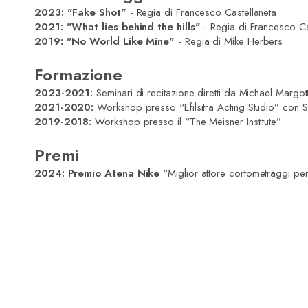
2023: "Fake Shot"
- Regia di Francesco Castellaneta
2021: "What lies behind the hills"
- Regia di Francesco Ca
2019: "
No World Like Mine"
- Regia di Mike Herbers
Formazione
2023-2021:
Seminari di recitazione diretti da Michael Margot
2021-2020:
Workshop presso “Efilsitra Acting Studio” con Su
2019-2018:
Workshop presso il “The Meisner Institute”
Premi
2024:
Premio Atena Nike
“Miglior attore cortometraggi pe