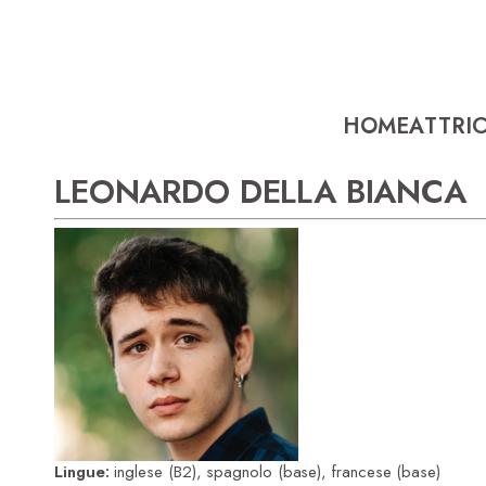
HOME
ATTRIC
LEONARDO DELLA BIANCA
Lingue:
inglese (B2), spagnolo (base), francese (base)