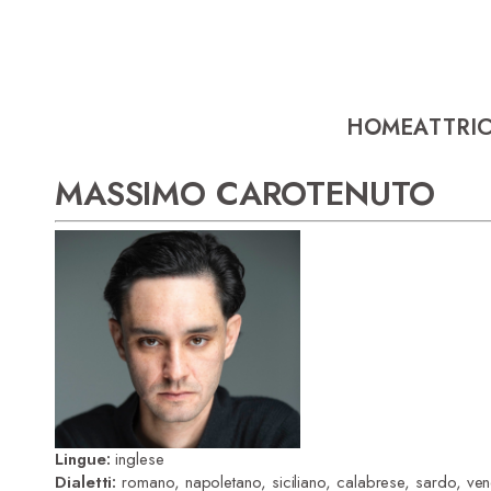
HOME
ATTRIC
MASSIMO CAROTENUTO
Lingue:
inglese
Dialetti:
romano, napoletano, siciliano, calabrese, sardo, ven