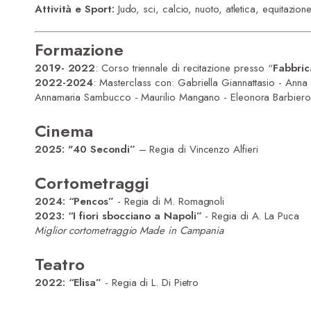
Attività e Sport:
Judo, sci, calcio, nuoto, atletica, equitazion
Formazione
2019- 2022
: Corso triennale di recitazione presso “
Fabbric
2022-2024
: Masterclass con: Gabriella Giannattasio - Anna 
Annamaria Sambucco - Maurilio Mangano - Eleonora Barbiero -
Cinema
2025: "40 Secondi”
– Regia di Vincenzo Alfieri
Cortometraggi
2024: “Pencos”
- Regia di M. Romagnoli
2023: “I fiori sbocciano a Napoli”
- Regia di A. La Puca
Miglior cortometraggio Made in Campania
Teatro
2022: “Elisa”
- Regia di L. Di Pietro