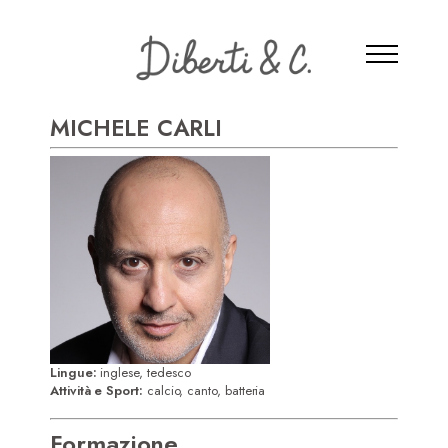
MICHELE CARLI
Lingue:
inglese, tedesco
Attività e Sport:
calcio, c
anto, batteria
Formazione