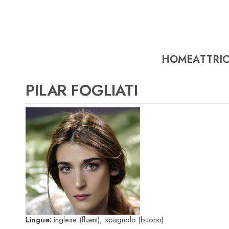
HOME
ATTRIC
PILAR FOGLIATI
Lingue:
inglese (fluent), spagnolo (buono)