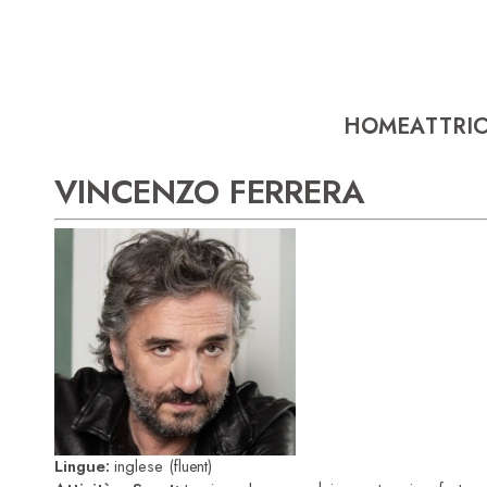
HOME
ATTRIC
VINCENZO FERRERA
Lingue:
inglese (fluent)