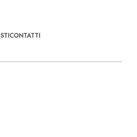
STI
CONTATTI