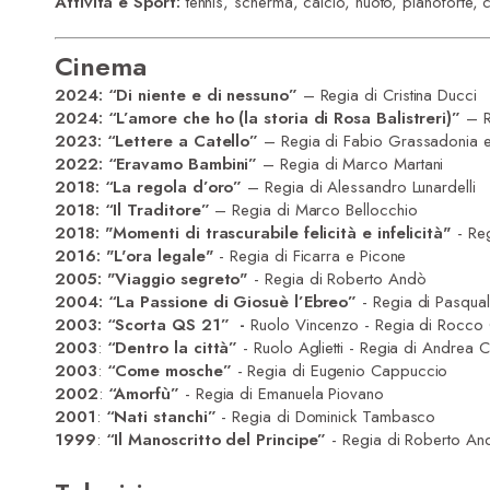
Attività e Sport:
tennis, scherma, calcio, nuoto, pianoforte, c
Cinema
2024:
“Di niente e di nessuno”
– Regia di Cristina Ducci
2024:
“L’amore che ho (la storia di Rosa Balistreri)”
– R
2023:
“Lettere a Catello”
– Regia di Fabio Grassadonia e
2022: “Eravamo Bambini”
– Regia di Marco Martani
2018:
“La regola d’oro”
– Regia di Alessandro Lunardelli
2018:
“Il Traditore”
– Regia di Marco Bellocchio
2018: "Momenti di trascurabile felicità e infelicità"
- Re
2016: "L'ora legale"
- Regia di Ficarra e Picone
2005: "Viaggio segreto"
- Regia di Roberto Andò
2004: “La Passione di Giosuè l’Ebreo”
- Regia di Pasqua
2003: “Scorta QS 21” -
Ruolo Vincenzo - Regia di Rocco
2003
:
“Dentro la città”
- Ruolo Aglietti - Regia di Andrea Co
2003
:
“Come mosche”
- Regia di Eugenio Cappuccio
2002
:
“Amorfù”
- Regia di Emanuela Piovano
2001
:
“Nati stanchi”
- Regia di Dominick Tambasco
1999
:
“Il Manoscritto del Principe”
- Regia di Roberto An