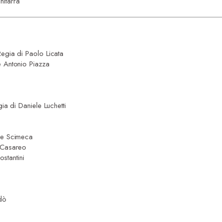
hitarra
egia di Paolo Licata
 Antonio Piazza
gia di Daniele Luchetti
le Scimeca
 Casareo
stantini
dò