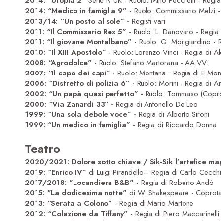
2014: “Utopia 2”
Serie tv UK - Ruolo: Mino Pecorelli - Reg
2014: “Medico in famiglia 9”
- Ruolo: Commissario Melzi - 
2013/14: “Un posto al sole” -
Registi vari
2011: “Il Commissario Rex 5” -
Ruolo: L. Danovaro - Regia d
2011: “Il giovane Montalbano” -
Ruolo: G. Mongiardino - R
2010: “Il XIII Apostolo”
- Ruolo: Lorenzo Vinci - Regia di Al
2008: “Agrodolce" -
Ruolo: Stefano Martorana - AA.VV.
2007: “Il capo dei capi” -
Ruolo: Montana - Regia di E.Mon
2006: “Distretto di polizia 6” -
Ruolo: Morini - Regia di A
2002: “Un papà quasi perfetto” -
Ruolo: Tommaso (Coprot
2000: “Via Zanardi 33” -
Regia di Antonello De Leo
1999: “Una sola debole voce” -
Regia di Alberto Sironi
1999: “Un medico in famiglia” -
Regia di Riccardo Donna
Teatro
2020/2021:
Dolore sotto chiave / Sik-Sik l’artefice m
2019:
“Enrico IV”
di Luigi Pirandello– Regia di Carlo Cecchi
2017/2018: "Locandiera B&B"
- Regia di Roberto Andò
2015: "La dodicesima notte"
di W. Shakespeare - Coprotag
2013: “Serata a Colono”
- Regia di Mario Martone
2012:
“Colazione da Tiffany” -
Regia di
Piero Maccarinelli